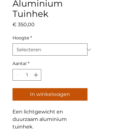
Aluminium
Tuinhek
Prijs
€ 350,00
Hoogte
*
Aantal
*
In winkelwagen
Een lichtgewicht en 
duurzaam aluminium 
tuinhek.